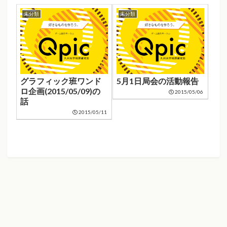
未分類
未分類
グラフィック班ワンド
5月1日局会の活動報告
ロ企画(2015/05/09)の
2015/05/06
話
2015/05/11