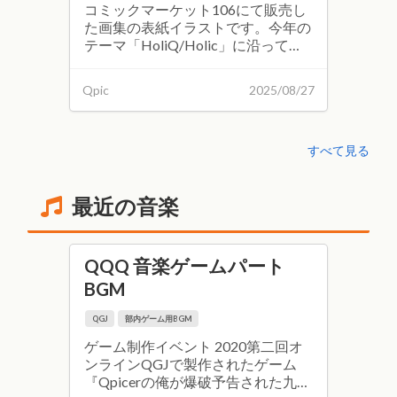
コミックマーケット106にて販売し
た画集の表紙イラストです。今年の
テーマ「HoliQ/Holic」に沿って、4
回生のてむぷらさんに描いていただ
きました。
Qpic
2025/08/27
すべて見る
最近の音楽
QQQ 音楽ゲームパート
BGM
QGJ
部内ゲーム用BGM
ゲーム制作イベント 2020第二回オ
ンラインQGJで製作されたゲーム
『Qpicerの俺が爆破予告された九大