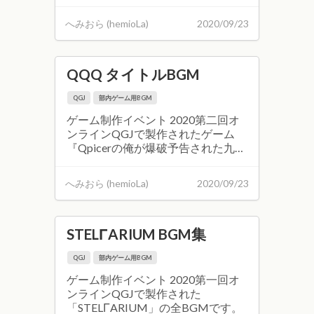
を救うことになってしまった件 -
QQQ-』の変速音ゲー部分のための
へみおら (hemioLa)
2020/09/23
BGMです。
QQQ タイトルBGM
QGJ
部内ゲーム用BGM
ゲーム制作イベント 2020第二回オ
ンラインQGJで製作されたゲーム
『Qpicerの俺が爆破予告された九大
を救うことになってしまった件 -
QQQ-』のタイトルBGMです。
へみおら (hemioLa)
2020/09/23
STELΓARIUM BGM集
QGJ
部内ゲーム用BGM
ゲーム制作イベント 2020第一回オ
ンラインQGJで製作された
「STELΓARIUM」の全BGMです。