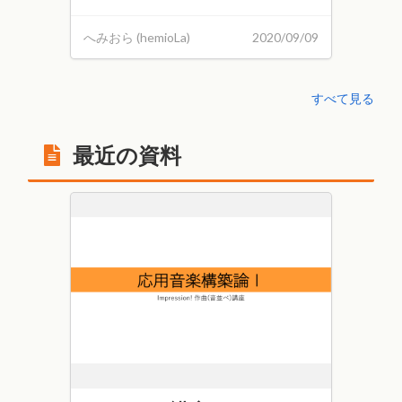
へみおら (hemioLa)
2020/09/09
すべて見る
最近の資料