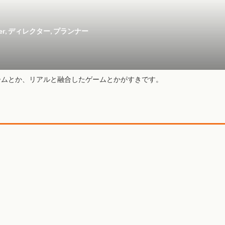
er, ディレクター, プランナー
ームとか、リアルと融合したゲームとかがすきです。