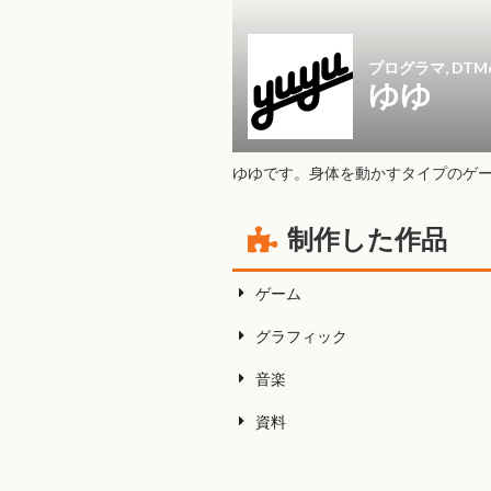
プログラマ, DTM
ゆゆ
ゆゆです。身体を動かすタイプのゲ
制作した作品
ゲーム
グラフィック
音楽
資料