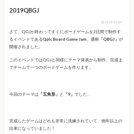
2019QBGJ
2019/11/24
さて、QGJが終わってすぐにボードゲームを2日間で制作す
るイベントである
Qpic Board Game Jam
、通称
「QBGJ」
が
開催されました。
このイベントではQGJと同様にテーマ発表から制作、完成ま
でチームで一つのボードゲームを作ります。
今回のテーマは
「五角形」
と
「9」
でした。
完成したゲームはどれも非常に洗練されていて、例年以上の
出来になっていました！