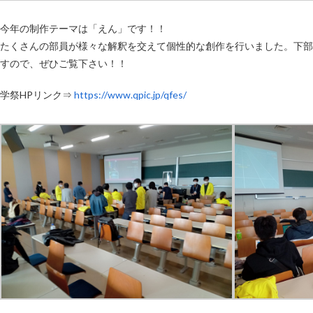
今年の制作テーマは「えん」です！！
たくさんの部員が様々な解釈を交えて個性的な創作を行いました。下部
すので、ぜひご覧下さい！！
学祭HPリンク⇒
https://www.qpic.jp/qfes/