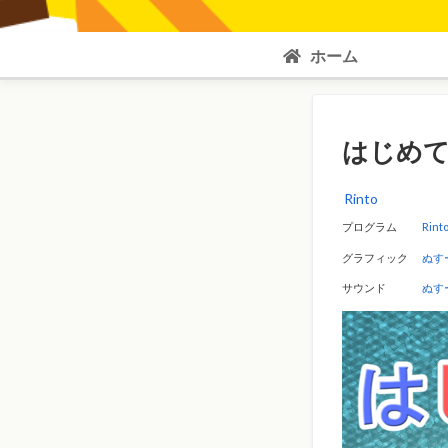
ホーム
はじめ
Rinto
プログラム
Rint
グラフィック
ぬす
サウンド
ぬす