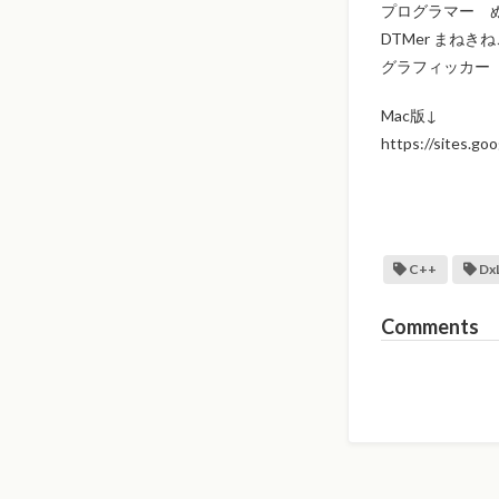
プログラマー ぬ
DTMer まねきね
グラフィッカー 
Mac版↓
https://sites.g
C++
DxL
Comments