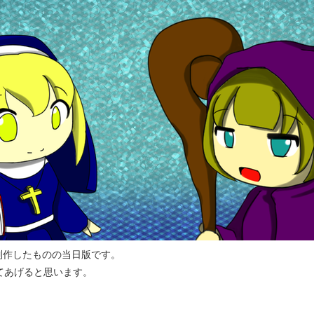
amで制作したものの当日版です。
てあげると思います。