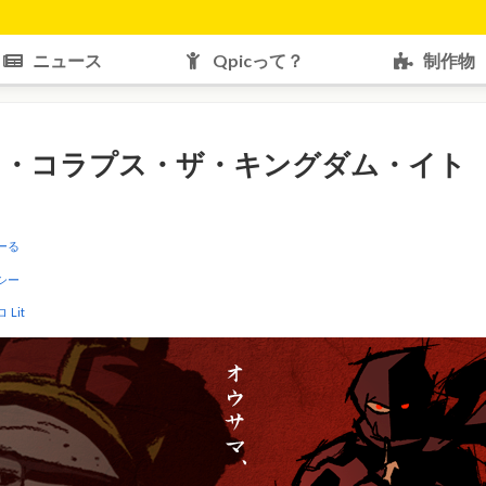
ニュース
Qpicって？
制作物
ャ・コラプス・ザ・キングダム・イト
ーる
シー
ロ
Lit