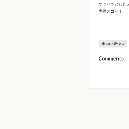
サツバツとした
実際スゴイ！
2014夏QGJ
Comments