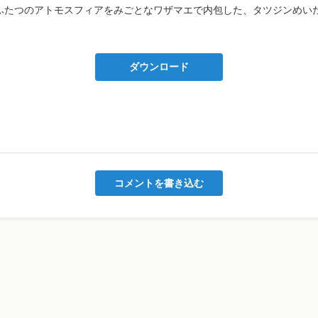
ふたつのアトモスフィアをみごとなワザマエで内包した、タツジンめい
ダウンロード
コメントを書き込む