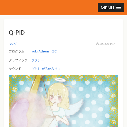
MENU
Q-PID
yuki
2015/04/14
プログラム
yuki
Athens
KSC
グラフィック
タクシー
サウンド
ざらし
ぜろかろりぃ