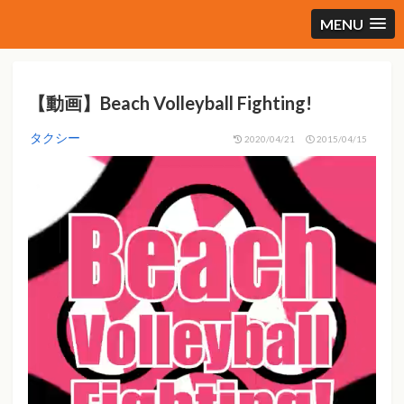
MENU
【動画】Beach Volleyball Fighting!
タクシー
2020/04/21
2015/04/15