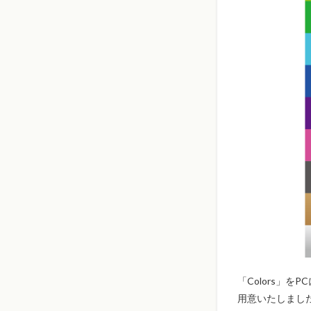
「Colors」
用意いたしまし