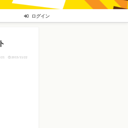
ログイン
ト
/21
2015/11/22