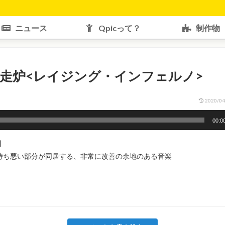
ニュース
Qpicって？
制作物
走炉<レイジング・インフェルノ>
2020/04
00:0
】
持ち悪い部分が同居する、非常に改善の余地のある音楽