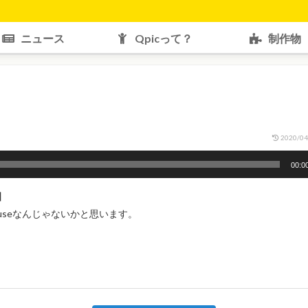
ニュース
Qpicって？
制作物
2020/04
00:0
】
 Houseなんじゃないかと思います。